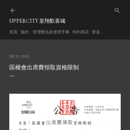
跳到主要內容
UPPERCITY 皇翔歡喜城
首頁
規約、管理辦法及使用手冊
特約商店
更多…
5月 21, 2025
區權會出席費領取資格限制