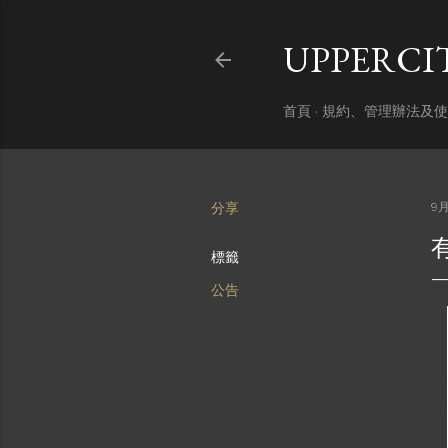
UPPERC
首頁
規約、管理辦法及使
分享
9月
標籤
公告