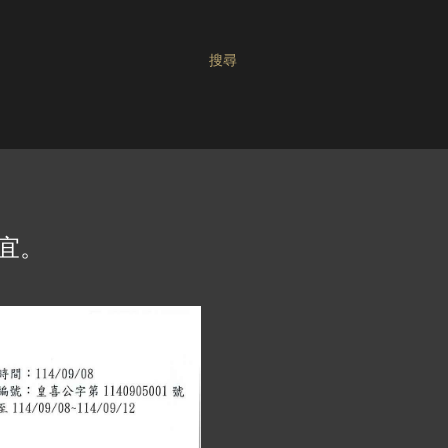
搜尋
宜。