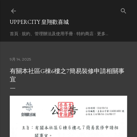
跳到主要內容
UPPERCITY 皇翔歡喜城
首頁
規約、管理辦法及使用手冊
特約商店
更多…
9月 14, 2025
有關本社區G棟6樓之7簡易裝修申請相關事
宜