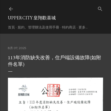
跳到主要內容
UPPERCITY 皇翔歡喜城
首頁
規約、管理辦法及使用手冊
特約商店
更多…
8月 07, 2025
113年消防缺失改善，住戶端設備故障(如附
件名單)