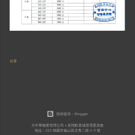
分享
技術提供：Blogger
大中華物業管理公司 x 皇翔歡喜城管理委員會
地址：333 桃園市龜山區文青二路 9-11 號