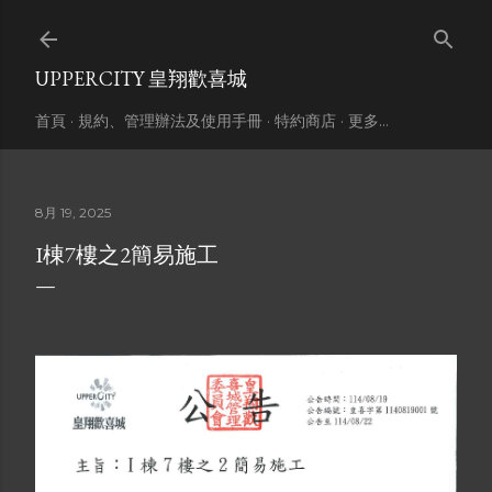
跳到主要內容
UPPERCITY 皇翔歡喜城
首頁
規約、管理辦法及使用手冊
特約商店
更多…
8月 19, 2025
I棟7樓之2簡易施工