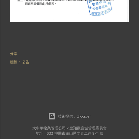
分享
標籤：
公告
技術提供：Blogger
大中華物業管理公司 x 皇翔歡喜城管理委員會
地址：333 桃園市龜山區文青二路 9-11 號