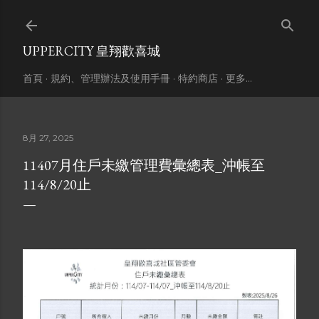
跳到主要內容
UPPERCITY 皇翔歡喜城
首頁
規約、管理辦法及使用手冊
特約商店
更多…
8月 27, 2025
11407月住戶未繳管理費彙總表_沖帳至
114/8/20止