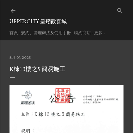
跳到主要內容
UPPERCITY 皇翔歡喜城
首頁
規約、管理辦法及使用手冊
特約商店
更多…
8月 01, 2025
K棟13樓之5 簡易施工