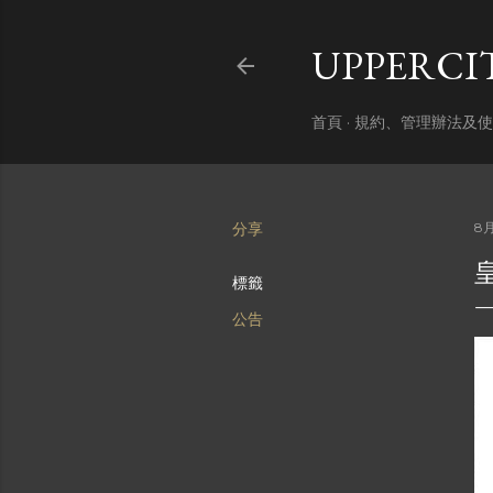
UPPERC
首頁
規約、管理辦法及使
分享
8月
標籤
公告