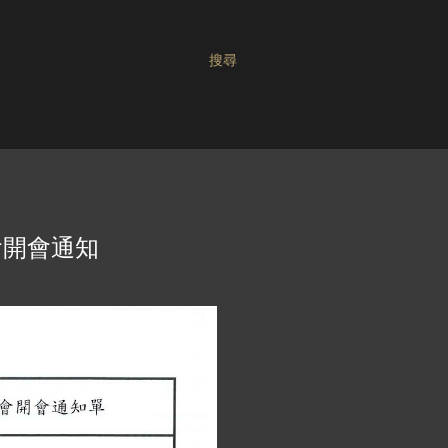
搜尋
會開會通知