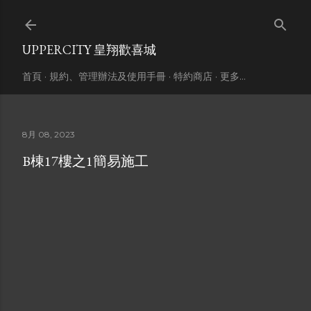
跳到主要內容
UPPERCITY 皇翔歡喜城
首頁
規約、管理辦法及使用手冊
特約商店
更多…
8月 08, 2023
B棟17樓之1簡易施工