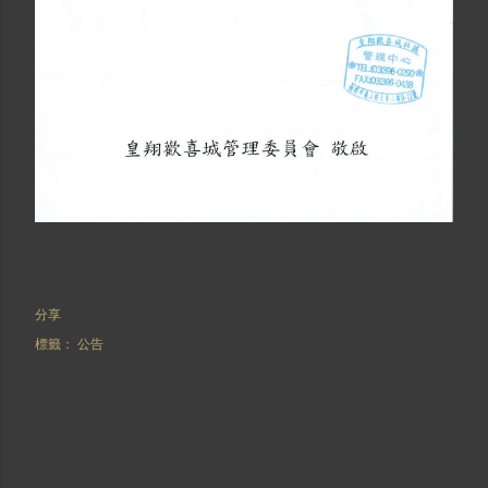
分享
標籤：
公告