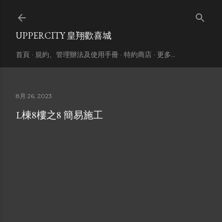
跳到主要內容
UPPERCITY 皇翔歡喜城
首頁
規約、管理辦法及使用手冊
特約商店
更多…
8月 26, 2023
L棟8樓之8 簡易施工