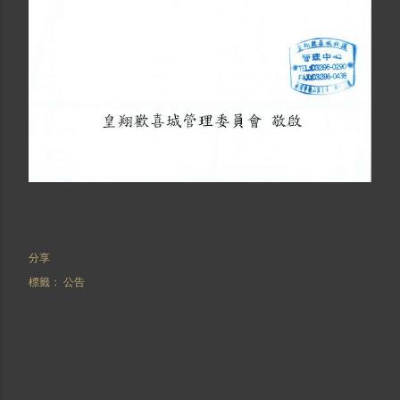
分享
標籤：
公告