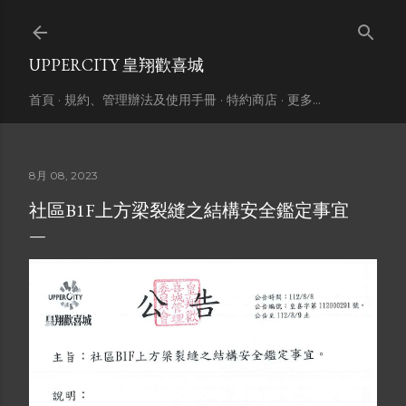
跳到主要內容
UPPERCITY 皇翔歡喜城
首頁
規約、管理辦法及使用手冊
特約商店
更多…
8月 08, 2023
社區B1F上方梁裂縫之結構安全鑑定事宜