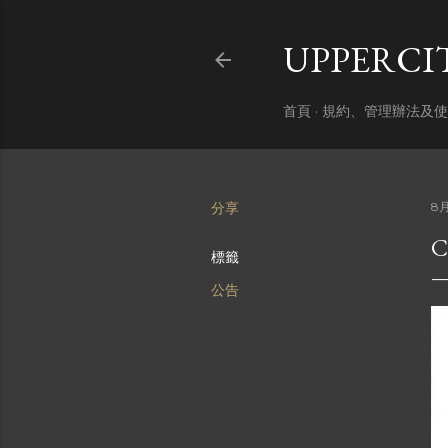
UPPERC
首頁
規約、管理辦法及使
分享
8月
標籤
公告