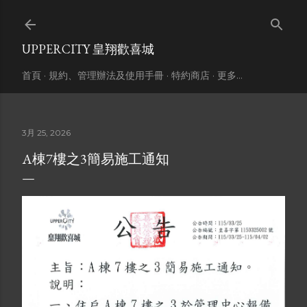
跳到主要內容
UPPERCITY 皇翔歡喜城
首頁
規約、管理辦法及使用手冊
特約商店
更多…
3月 25, 2026
A棟7樓之3簡易施工通知