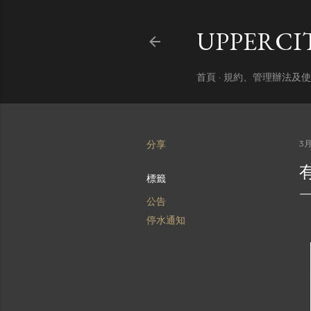
UPPERC
首頁
規約、管理辦法及使
分享
3月
標籤
公告
停水通知