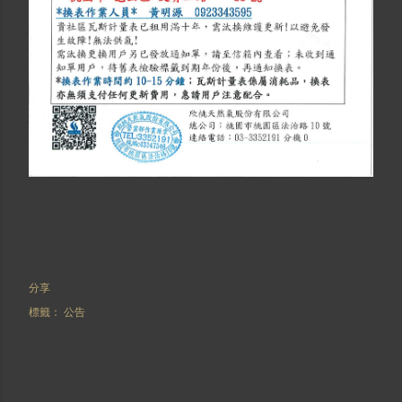
分享
標籤：
公告