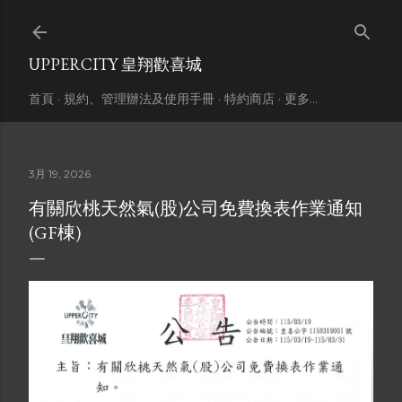
跳到主要內容
UPPERCITY 皇翔歡喜城
首頁
規約、管理辦法及使用手冊
特約商店
更多…
3月 19, 2026
有關欣桃天然氣(股)公司免費換表作業通知
(GF棟)