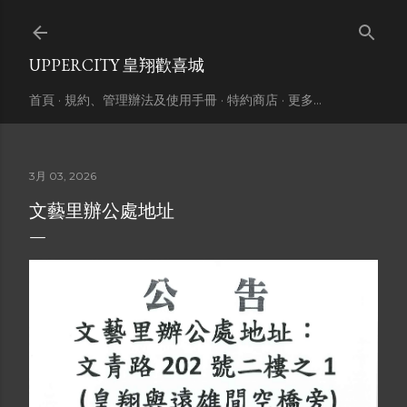
跳到主要內容
UPPERCITY 皇翔歡喜城
首頁
規約、管理辦法及使用手冊
特約商店
更多…
3月 03, 2026
文藝里辦公處地址