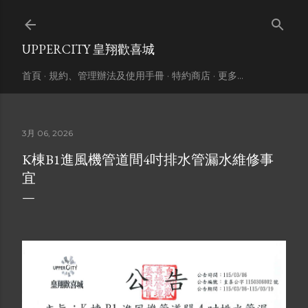
跳到主要內容
UPPERCITY 皇翔歡喜城
首頁
規約、管理辦法及使用手冊
特約商店
更多…
3月 06, 2026
K棟B1進風機管道間4吋排水管漏水維修事
宜