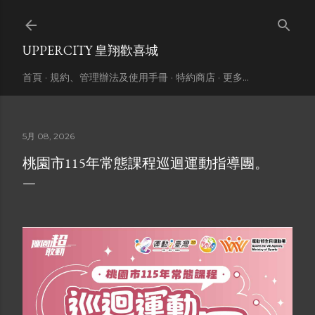
跳到主要內容
UPPERCITY 皇翔歡喜城
首頁
規約、管理辦法及使用手冊
特約商店
更多…
5月 08, 2026
桃園市115年常態課程巡迴運動指導團。