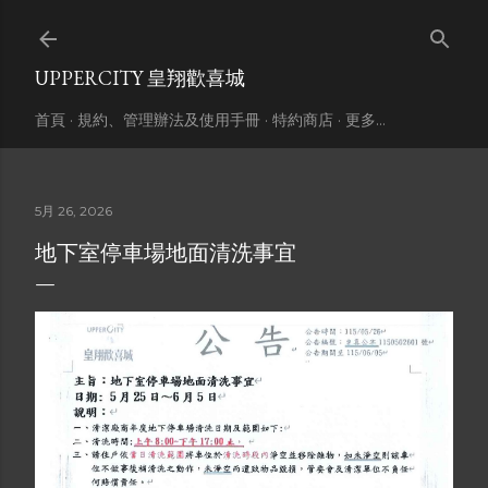
跳到主要內容
UPPERCITY 皇翔歡喜城
首頁
規約、管理辦法及使用手冊
特約商店
更多…
5月 26, 2026
地下室停車場地面清洗事宜