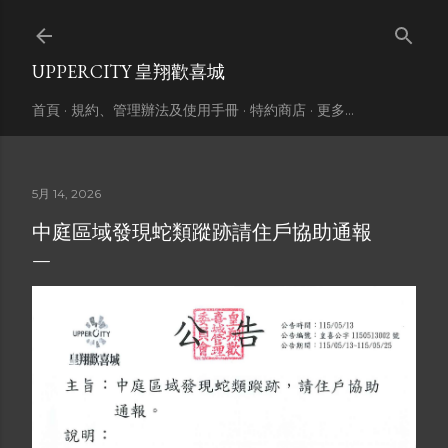
跳到主要內容
UPPERCITY 皇翔歡喜城
首頁
規約、管理辦法及使用手冊
特約商店
更多…
5月 14, 2026
中庭區域發現蛇類蹤跡請住戶協助通報