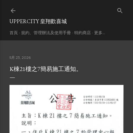
跳到主要內容
UPPERCITY 皇翔歡喜城
首頁
規約、管理辦法及使用手冊
特約商店
更多…
5月 23, 2026
K棟21樓之7簡易施工通知。