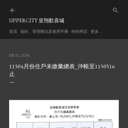
跳到主要內容
UPPERCITY 皇翔歡喜城
首頁
規約、管理辦法及使用手冊
特約商店
更多…
5月 22, 2026
11504月份住戶未繳彙總表_沖帳至1150516
止