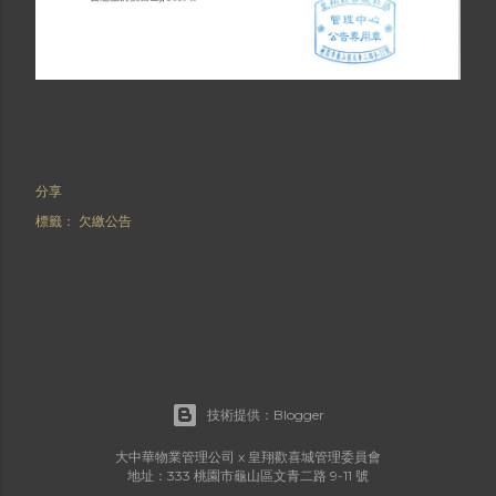
分享
標籤：
欠繳公告
技術提供：Blogger
大中華物業管理公司 x 皇翔歡喜城管理委員會
地址：333 桃園市龜山區文青二路 9-11 號